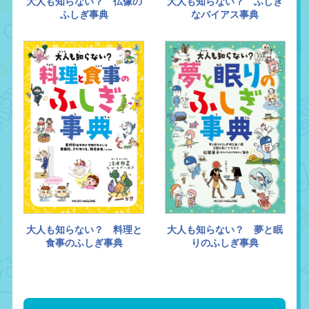
大人も知らない？ 仏像の
大人も知らない？ ふしぎ
ふしぎ事典
なバイアス事典
大人も知らない？ 料理と
大人も知らない？ 夢と眠
食事のふしぎ事典
りのふしぎ事典