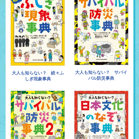
大人も知らない？ サバイ
大人も知らない？ 続々ふ
バル防災事典
しぎ現象事典