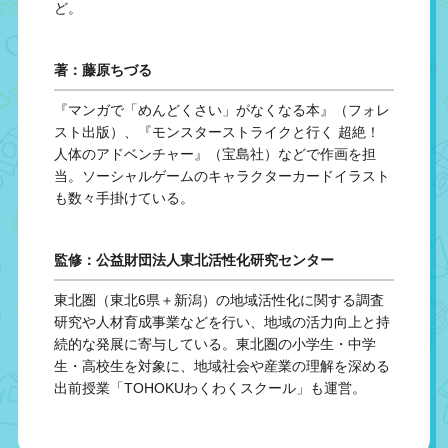
ど。
著：藤原ちづる
『マンガで「めんどくさい」がなくなる本』（フォレ
スト出版）、『モンスターストライクと行く 超絶！
人体のアドベンチャー』（宝島社）などで作画を担
当。ソーシャルゲームのキャラクターカードイラスト
も数々手掛けている。
監修：公益財団法人東北活性化研究センター
東北圏（東北6県＋新潟）の地域活性化に関する調査
研究や人材育成事業などを行い、地域の活力向上と持
続的な発展に寄与している。東北圏の小学生・中学
生・高校生を対象に、地域社会や産業の理解を深める
出前授業「TOHOKUわくわくスクール」も運営。