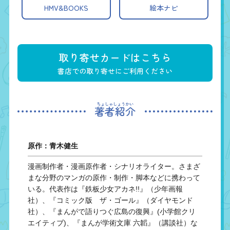
HMV&BOOKS
絵本ナビ
取り寄せカードはこちら
書店での取り寄せにご利用ください
著者紹介
原作：青木健生
漫画制作者・漫画原作者・シナリオライター。さまざ
まな分野のマンガの原作・制作・脚本などに携わって
いる。代表作は『鉄板少女アカネ!!』（少年画報
社）、『コミック版 ザ・ゴール』（ダイヤモンド
社）、『まんがで語りつぐ広島の復興』(小学館クリ
エイティブ)、『まんが学術文庫 六韜』（講談社）な