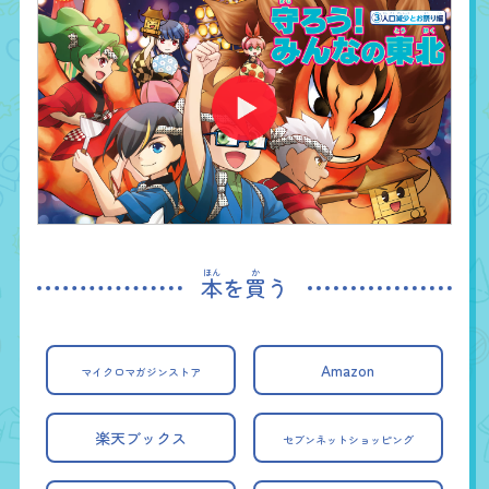
本
を
買
う
Amazon
マイクロマガジンストア
楽天ブックス
セブンネットショッピング