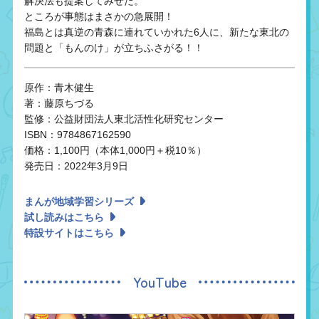
解決法も提案してみせた。
ところが事態はまさかの急展開！
福島とは真逆の青森に連れていかれた6人に、新たな東北の
問題と「もんのけ」が立ちふさがる！！
原作：青木健生
著：藤原ちづる
監修：公益財団法人東北活性化研究センター
ISBN：9784867162590
価格：1,100円（本体1,000円＋税10％）
発売日：2022年3月9日
まんが地域学習シリーズ
試し読みはこちら
特設サイトはこちら
YouTube