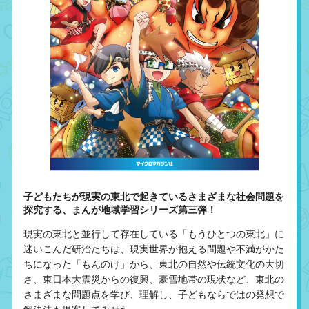
子どもたちが現実の東北で起きているさまざまな社会問題を
探究する、まんが地域学習シリーズ第三弾！
現実の東北と並行して存在している「もうひとつの東北」に
迷いこんだ研治たちは、現実世界が抱える問題や不満がかた
ちになった「もんのけ」から、東北の自然や伝統文化の大切
さ、東日本大震災からの復興、豪雪地帯の現状など、東北の
さまざまな問題点を学び、理解し、子どもならではの発想で