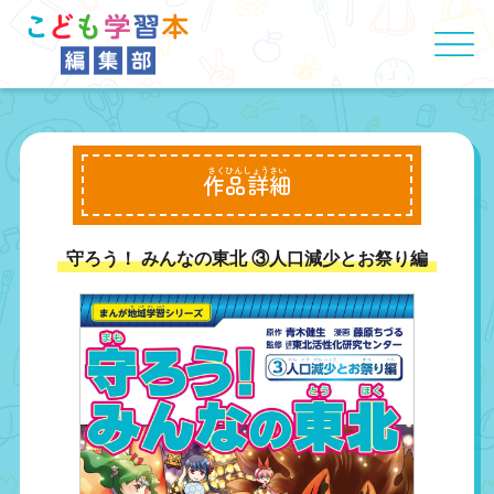
作品詳細
守ろう！ みんなの東北 ③人口減少とお祭り編